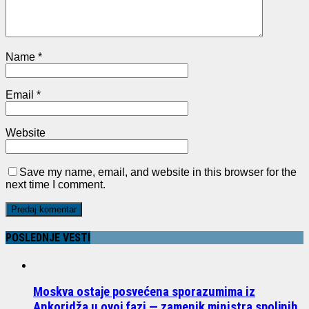
Name
*
Email
*
Website
Save my name, email, and website in this browser for the
next time I comment.
POSLEDNJE VESTI
Moskva ostaje posvećena sporazumima iz
Ankoridža u ovoj fazi — zamenik ministra spoljnih