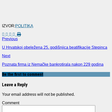
IZVOR:
POLITIKA
Previous
U Hrvatskoj obeležena 25. godišnjica beatifikacije Stepinca
Next
Poznata firma iz Nemačke bankrotirala nakon 229 godina
Be the first to comment
Leave a Reply
Your email address will not be published.
Comment