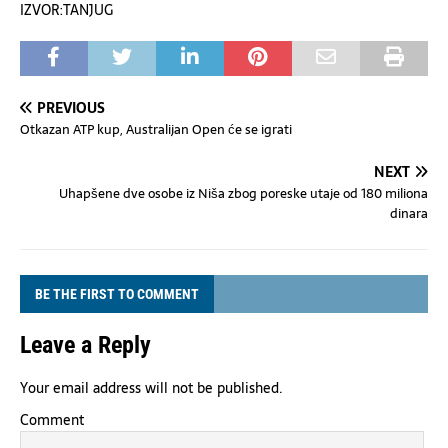
IZVOR:TANJUG
PREVIOUS
Otkazan ATP kup, Australijan Open će se igrati
NEXT
Uhapšene dve osobe iz Niša zbog poreske utaje od 180 miliona
dinara
BE THE FIRST TO COMMENT
Leave a Reply
Your email address will not be published.
Comment