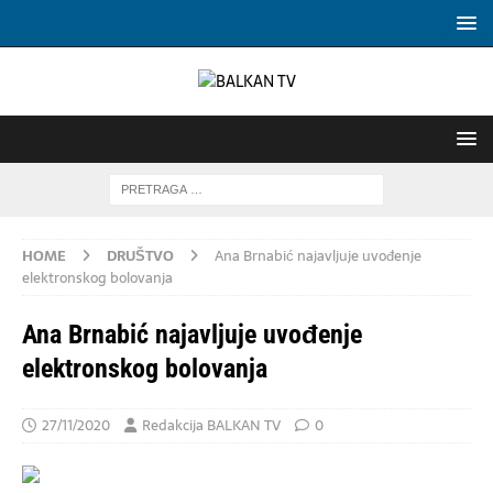
HOME
DRUŠTVO
Ana Brnabić najavljuje uvođenje
elektronskog bolovanja
Ana Brnabić najavljuje uvođenje
elektronskog bolovanja
27/11/2020
Redakcija BALKAN TV
0