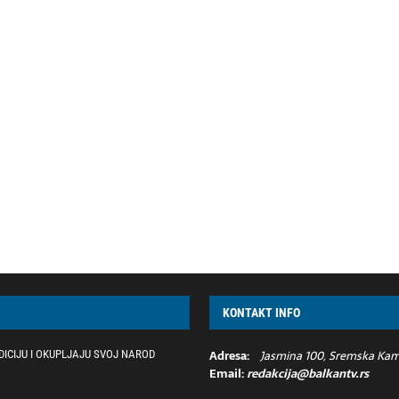
KONTAKT INFO
Adresa:
Jasmina 100, Sremska Kame
ICIJU I OKUPLJAJU SVOJ NAROD
Email:
redakcija@balkantv.rs