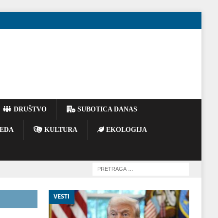
DRUŠTVO
SUBOTICA DANAS
EDA
KULTURA
EKOLOGIJA
VESTI