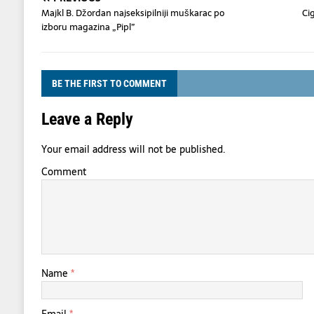
Majkl B. Džordan najseksipilniji muškarac po
Ci
izboru magazina „Pipl”
BE THE FIRST TO COMMENT
Leave a Reply
Your email address will not be published.
Comment
Name
*