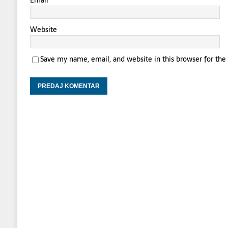
Email
*
Website
Save my name, email, and website in this browser for th