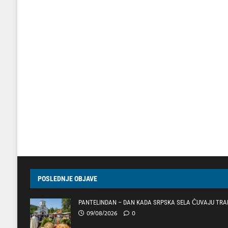
POSLEDNJE OBJAVE
PANTELINDAN – DAN KADA SRPSKA SELA ČUVAJU TRAD
09/08/2026
0