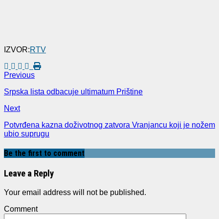
IZVOR:
RTV
Previous
Srpska lista odbacuje ultimatum Prištine
Next
Potvrđena kazna doživotnog zatvora Vranjancu koji je nožem
ubio suprugu
Be the first to comment
Leave a Reply
Your email address will not be published.
Comment