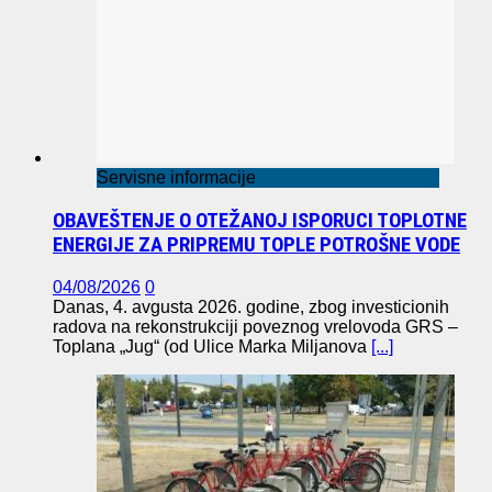
Servisne informacije
OBAVEŠTENJE O OTEŽANOJ ISPORUCI TOPLOTNE
ENERGIJE ZA PRIPREMU TOPLE POTROŠNE VODE
04/08/2026
0
Danas, 4. avgusta 2026. godine, zbog investicionih
radova na rekonstrukciji poveznog vrelovoda GRS –
Toplana „Jug“ (od Ulice Marka Miljanova
[...]