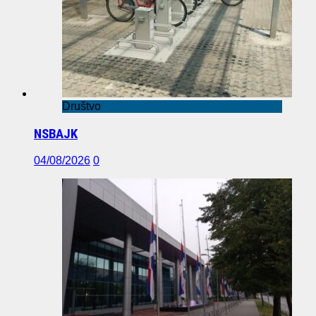
Društvo
NSBAJK
04/08/2026
0