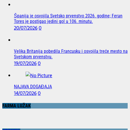
Španija je osvojila Svetsko prvenstvo 2026. godine; Feran
Tores je postigao jedini gol u 106. minutu.
20/07/2026
0
Velika Britanija pobedila Francusku i osvojila treće mesto na
Svetskom prvenstvu.
19/07/2026
0
NAJAVA DOGAĐAJA
14/07/2026
0
FARMA LUŽAK