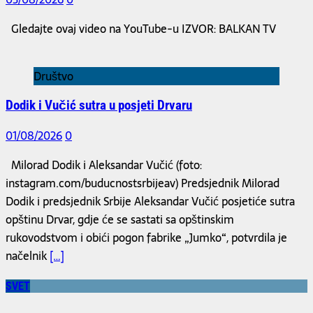
Gledajte ovaj video na YouTube-u IZVOR: BALKAN TV
Društvo
Dodik i Vučić sutra u posjeti Drvaru
01/08/2026
0
Milorad Dodik i Aleksandar Vučić (foto:
instagram.com/buducnostsrbijeav) Predsjednik Milorad
Dodik i predsjednik Srbije Aleksandar Vučić posjetiće sutra
opštinu Drvar, gdje će se sastati sa opštinskim
rukovodstvom i obići pogon fabrike „Jumko“, potvrdila je
načelnik
[…]
SVET