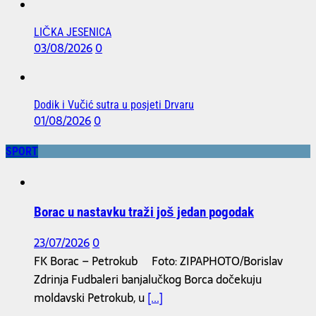
LIČKA JESENICA
03/08/2026
0
Dodik i Vučić sutra u posjeti Drvaru
01/08/2026
0
SPORT
Borac u nastavku traži još jedan pogodak
23/07/2026
0
FK Borac – Petrokub Foto: ZIPAPHOTO/Borislav
Zdrinja Fudbaleri banjalučkog Borca dočekuju
moldavski Petrokub, u
[...]