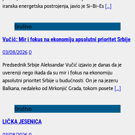
iranska energetska postrojenja, javio je Si-Bi-Es
[…]
Društvo
Vučić: Mir i fokus na ekonomiju apsolutni prioritet Srbije
03/08/2026
0
Predsednik Srbije Aleksandar Vučić izjavio je danas da je
uvereniji nego ikada da su mir i fokus na ekonomiju
apsolutni prioritet Srbije u budućnosti. On je na jezeru
Balkana, nedaleko od Mrkonjić Grada, tokom posete
[…]
Društvo
LIČKA JESENICA
03/08/2026
0