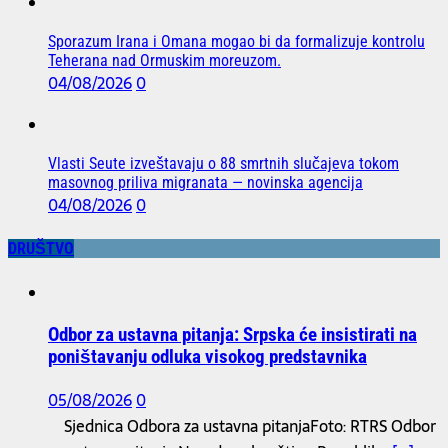
Sporazum Irana i Omana mogao bi da formalizuje kontrolu
Teherana nad Ormuskim moreuzom.
04/08/2026
0
Vlasti Seute izveštavaju o 88 smrtnih slučajeva tokom
masovnog priliva migranata — novinska agencija
04/08/2026
0
DRUŠTVO
Odbor za ustavna pitanja: Srpska će insistirati na
poništavanju odluka visokog predstavnika
05/08/2026
0
Sjednica Odbora za ustavna pitanjaFoto: RTRS Odbor