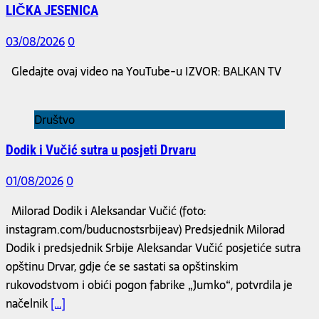
LIČKA JESENICA
03/08/2026
0
Gledajte ovaj video na YouTube-u IZVOR: BALKAN TV
Društvo
Dodik i Vučić sutra u posjeti Drvaru
01/08/2026
0
Milorad Dodik i Aleksandar Vučić (foto:
instagram.com/buducnostsrbijeav) Predsjednik Milorad
Dodik i predsjednik Srbije Aleksandar Vučić posjetiće sutra
opštinu Drvar, gdje će se sastati sa opštinskim
rukovodstvom i obići pogon fabrike „Jumko“, potvrdila je
načelnik
[…]