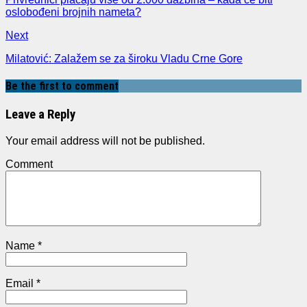
oslobođeni brojnih nameta?
Next
Milatović: Zalažem se za široku Vladu Crne Gore
Be the first to comment
Leave a Reply
Your email address will not be published.
Comment
Name
*
Email
*