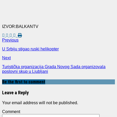
IZVOR:BALKANTV
Previous
U Srbiju stigao ruski helikopter
Next
Turistička organizacija Grada Novog Sada organizovala
poslovni skup u Ljubljani
Be the first to comment
Leave a Reply
Your email address will not be published.
Comment