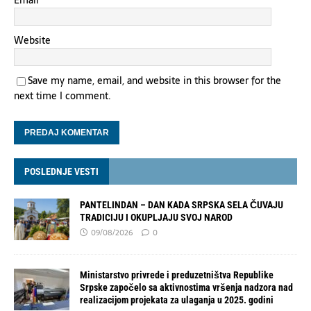
Email
*
Website
Save my name, email, and website in this browser for the
next time I comment.
POSLEDNJE VESTI
PANTELINDAN – DAN KADA SRPSKA SELA ČUVAJU
TRADICIJU I OKUPLJAJU SVOJ NAROD
09/08/2026
0
Ministarstvo privrede i preduzetništva Republike
Srpske započelo sa aktivnostima vršenja nadzora nad
realizacijom projekata za ulaganja u 2025. godini