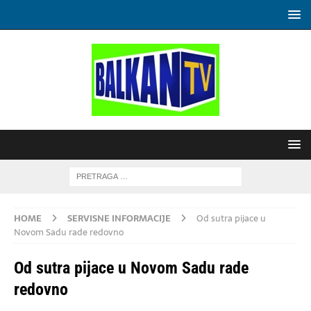
HOME
SERVISNE INFORMACIJE
Od sutra pijace u
Novom Sadu rade redovno
Od sutra pijace u Novom Sadu rade
redovno