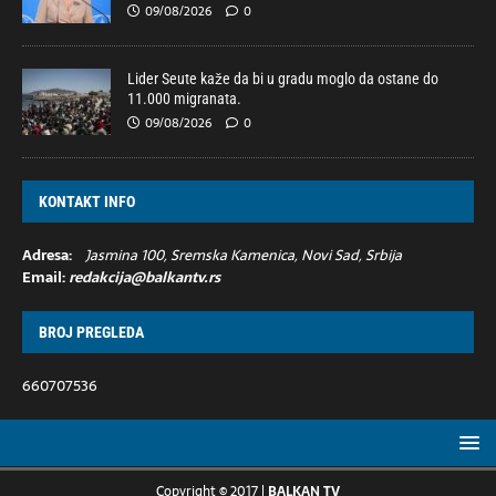
09/08/2026
0
Lider Seute kaže da bi u gradu moglo da ostane do
11.000 migranata.
09/08/2026
0
KONTAKT INFO
Adresa:
Jasmina 100, Sremska Kamenica, Novi Sad, Srbija
Email:
redakcija@balkantv.rs
BROJ PREGLEDA
660707536
Copyright © 2017 |
BALKAN TV