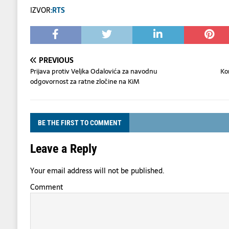
IZVOR
:RTS
PREVIOUS
Prijava protiv Veljka Odalovića za navodnu
Ko
odgovornost za ratne zločine na KiM
BE THE FIRST TO COMMENT
Leave a Reply
Your email address will not be published.
Comment