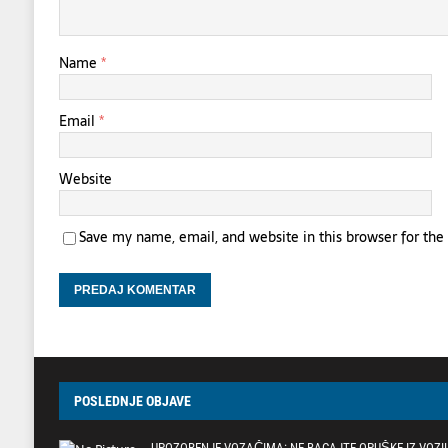
Name
*
Email
*
Website
Save my name, email, and website in this browser for th
POSLEDNJE OBJAVE
UPOZORENJE VOZAČIMA: NE BACAJTE OPUŠKE IZ VOZI