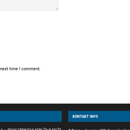
e next time I comment.
KONTAKT INFO
LA – JEDAN TRENUTAK NEPAŽNJE MOŽE