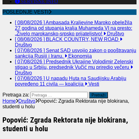
SERVISNE INFO
POSLEDNJE VESTI
[ 08/08/2026 ]
Ambasada Kraljevine Maroko obeležila
27 godina od stupanja kralja Muhameda VI na presto:
„Živelo marokansko-srpsko prijateljstvo!
Društvo
[ 08/08/2026 ]
BLACK COUNTRY, NEW ROAD
Društvo
[ 07/08/2026 ]
Senat SAD usvojio zakon o pooštravanju
sankcija Rusiji i Iranu.
Ekonomija
[ 07/08/2026 ]
Predsednik Ukrajine Volodimir Zelenski
stigao u Srbiju, predsednik Vučić mu priredio večeru
Društvo
[ 07/08/2026 ]
U napadu Huta na Saudijsku Arabiju
povređeno 11 civila — koalicija
Vesti
Pretraga za:
Home
Društvo
Popović: Zgrada Rektorata nije blokirana,
studenti u holu
Popović: Zgrada Rektorata nije blokirana,
studenti u holu