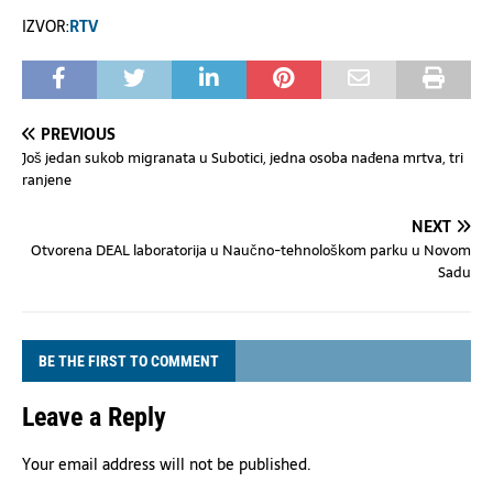
IZVOR:
RTV
PREVIOUS
Još jedan sukob migranata u Subotici, jedna osoba nađena mrtva, tri
ranjene
NEXT
Otvorena DEAL laboratorija u Naučno-tehnološkom parku u Novom
Sadu
BE THE FIRST TO COMMENT
Leave a Reply
Your email address will not be published.