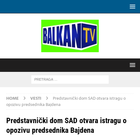
HOME
VESTI
Predstavnički dom SAD otvara istragu o
opozivu predsednika Bajdena
Predstavnički dom SAD otvara istragu o
opozivu predsednika Bajdena