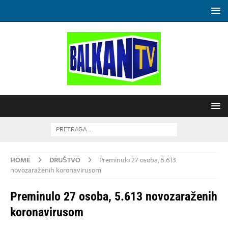
HOME
DRUŠTVO
Preminulo 27 osoba, 5.613
novozaraženih koronavirusom
Preminulo 27 osoba, 5.613 novozaraženih
koronavirusom