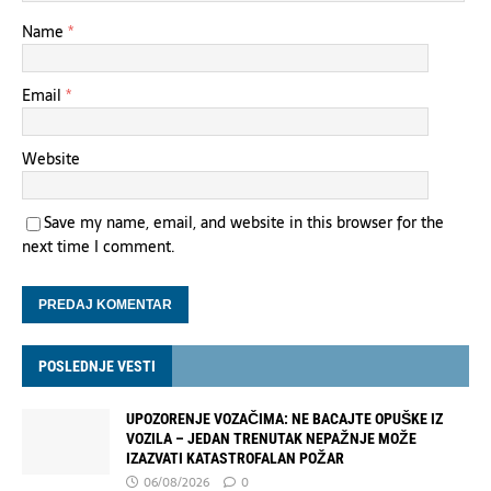
Name
*
Email
*
Website
Save my name, email, and website in this browser for the
next time I comment.
POSLEDNJE VESTI
UPOZORENJE VOZAČIMA: NE BACAJTE OPUŠKE IZ
VOZILA – JEDAN TRENUTAK NEPAŽNJE MOŽE
IZAZVATI KATASTROFALAN POŽAR
06/08/2026
0