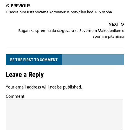
PREVIOUS
U socijalnim ustanovama koronavirus potvrđen kod 766 osoba
NEXT
Bugarska spremna da razgovara sa Severnom Makedonijom o
spornim pitanjima
BE THE FIRST TO COMMENT
Leave a Reply
Your email address will not be published.
Comment