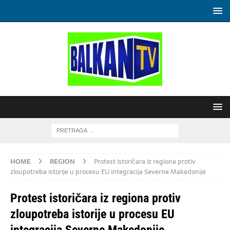
HOME
REGION
Protest istoričara iz regiona protiv
zloupotreba istorije u procesu EU integracija Severne Makedonije
Protest istoričara iz regiona protiv
zloupotreba istorije u procesu EU