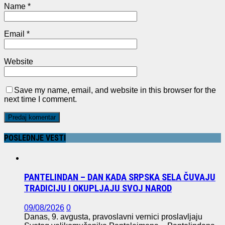
Name
*
Email
*
Website
Save my name, email, and website in this browser for the
next time I comment.
POSLEDNJE VESTI
PANTELINDAN – DAN KADA SRPSKA SELA ČUVAJU
TRADICIJU I OKUPLJAJU SVOJ NAROD
09/08/2026
0
Danas, 9. avgusta, pravoslavni vernici proslavljaju