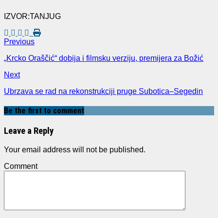
IZVOR:TANJUG
Previous
„Krcko Oraščić“ dobija i filmsku verziju, premijera za Božić
Next
Ubrzava se rad na rekonstrukciji pruge Subotica–Segedin
Be the first to comment
Leave a Reply
Your email address will not be published.
Comment