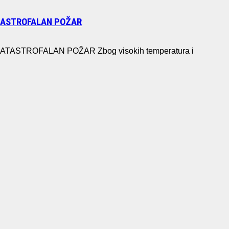
ATASTROFALAN POŽAR
STROFALAN POŽAR Zbog visokih temperatura i