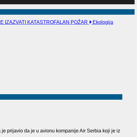
ŽE IZAZVATI KATASTROFALAN POŽAR
Ekologija
je prijavio da je u avionu kompanije Air Serbia koji je iz