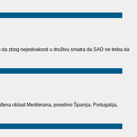
io da zbog nejednakosti u društvu smatra da SAD ne treba da
ođena oblast Mediterana, posebno Španija, Portugalija,