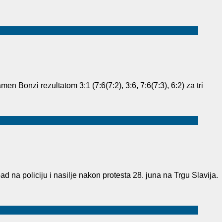
onzi rezultatom 3:1 (7:6(7:2), 3:6, 7:6(7:3), 6:2) za tri
na policiju i nasilje nakon protesta 28. juna na Trgu Slavija.