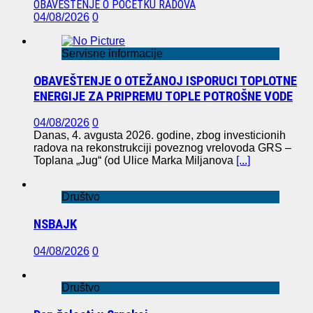
OBAVEŠTENJE O POČETKU RADOVA
04/08/2026
0
Servisne informacije
OBAVEŠTENJE O OTEŽANOJ ISPORUCI TOPLOTNE
ENERGIJE ZA PRIPREMU TOPLE POTROŠNE VODE
04/08/2026
0
Danas, 4. avgusta 2026. godine, zbog investicionih
radova na rekonstrukciji poveznog vrelovoda GRS –
Toplana „Jug“ (od Ulice Marka Miljanova
[...]
Društvo
NSBAJK
04/08/2026
0
Društvo