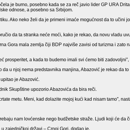
a je burno, posebno kada se za reč javio lider GP URA Dritan 
edske odnose, a posebno sa Srbijom.
iku. Ako neko želi da je primeni imaće mogućnost da to učini jo
učio da ta stranka neće moći, kako je rekao, da novu vladu uvu
e, Crna Gora mala zemlja čiji BDP najviše zavisi od turizma i zat
ć prosperitet, a kada to budemo imali svi ćemo biti zadovoljni”,
 da u njoj nema predstavnika manjina, Abazović je rekao da to ni
 upitao je Abazović.
dnik Skupštine upozorio Abazovića da bira reči.
i crtate metu. Meni, kad dolazite mojoj kući kad nisam tamo”, nas
 trebaju nam lovćenske nego budžetske straže. Ljudi koji će da
 u zajedničkoj državi – Crnoj Gori, dodao je.