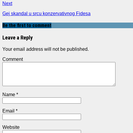
Next
Gej skandal u srcu konzervativnog Fidesa
Be the first to comment
Leave a Reply
Your email address will not be published.
Comment
Name
*
Email
*
Website