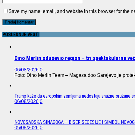
Save my name, email, and website in this browser for the n
POSLEDNJE VESTI
Dino Merlin oduševio region – tri spektakularne ve
06/08/2026
0
Foto: Dino Merlin Team – Magaza doo Sarajevo je protekl
Tramp kaže da evropskim zemljama nedostaju snažne oružane sn
06/08/2026
0
NOVOSADSKA SINAGOGA – BISER SECESIJE I SIMBOL NOVOG
05/08/2026
0