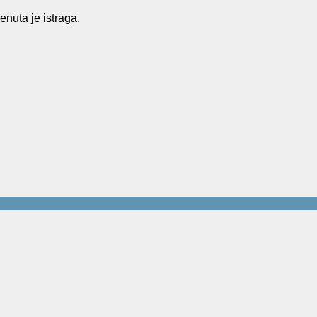
enuta je istraga.