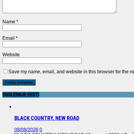
Name
*
Email
*
Website
Save my name, email, and website in this browser for the n
POSLEDNJE VESTI
BLACK COUNTRY, NEW ROAD
08/08/2026
0