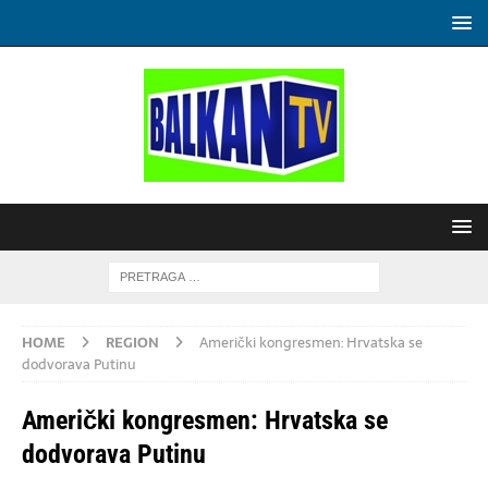
HOME
REGION
Američki kongresmen: Hrvatska se
dodvorava Putinu
Američki kongresmen: Hrvatska se
dodvorava Putinu