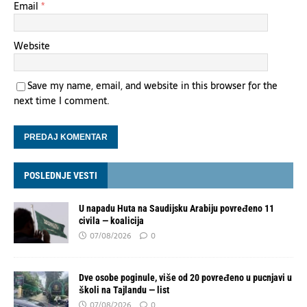
Email
*
Website
Save my name, email, and website in this browser for the
next time I comment.
POSLEDNJE VESTI
U napadu Huta na Saudijsku Arabiju povređeno 11
civila — koalicija
07/08/2026
0
Dve osobe poginule, više od 20 povređeno u pucnjavi u
školi na Tajlandu — list
07/08/2026
0