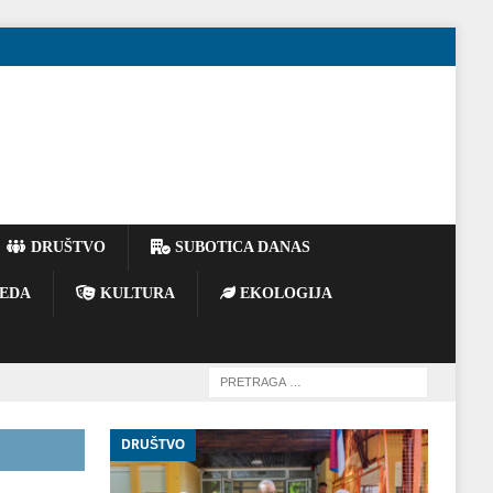
DRUŠTVO
SUBOTICA DANAS
EDA
KULTURA
EKOLOGIJA
DRUŠTVO