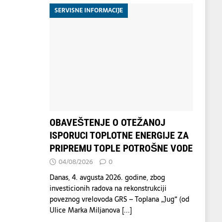
SERVISNE INFORMACIJE
OBAVEŠTENJE O OTEŽANOJ
ISPORUCI TOPLOTNE ENERGIJE ZA
PRIPREMU TOPLE POTROŠNE VODE
04/08/2026
0
Danas, 4. avgusta 2026. godine, zbog
investicionih radova na rekonstrukciji
poveznog vrelovoda GRS – Toplana „Jug“ (od
Ulice Marka Miljanova
[...]