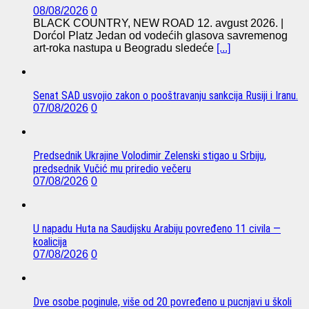
08/08/2026
0
BLACK COUNTRY, NEW ROAD 12. avgust 2026. |
Dorćol Platz Jedan od vodećih glasova savremenog
art-roka nastupa u Beogradu sledeće
[...]
Senat SAD usvojio zakon o pooštravanju sankcija Rusiji i Iranu.
07/08/2026
0
Predsednik Ukrajine Volodimir Zelenski stigao u Srbiju,
predsednik Vučić mu priredio večeru
07/08/2026
0
U napadu Huta na Saudijsku Arabiju povređeno 11 civila —
koalicija
07/08/2026
0
Dve osobe poginule, više od 20 povređeno u pucnjavi u školi