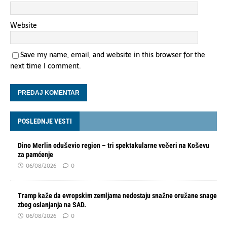
Website
Save my name, email, and website in this browser for the
next time I comment.
POSLEDNJE VESTI
Dino Merlin oduševio region – tri spektakularne večeri na Koševu
za pamćenje
06/08/2026
0
Tramp kaže da evropskim zemljama nedostaju snažne oružane snage
zbog oslanjanja na SAD.
06/08/2026
0