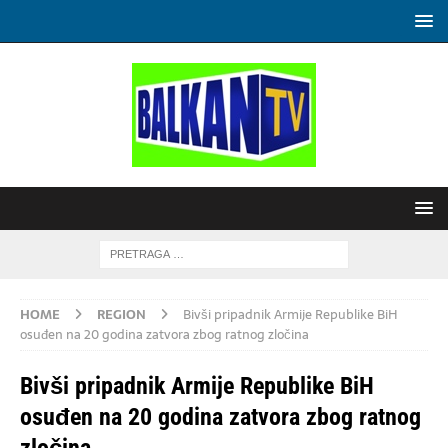
HOME
REGION
Bivši pripadnik Armije Republike BiH
osuđen na 20 godina zatvora zbog ratnog zločina
Bivši pripadnik Armije Republike BiH
osuđen na 20 godina zatvora zbog ratnog