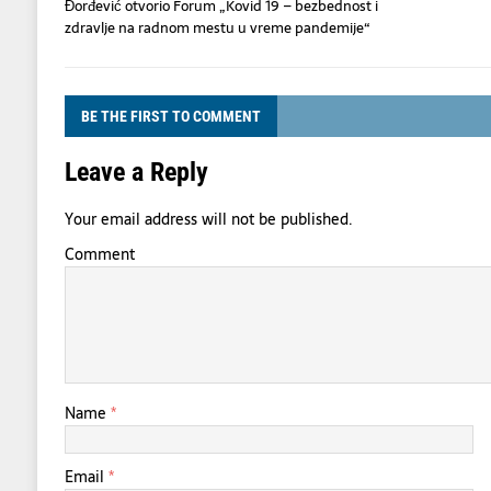
Đorđević otvorio Forum „Kovid 19 – bezbednost i
zdravlje na radnom mestu u vreme pandemije“
BE THE FIRST TO COMMENT
Leave a Reply
Your email address will not be published.
Comment
Name
*
Email
*