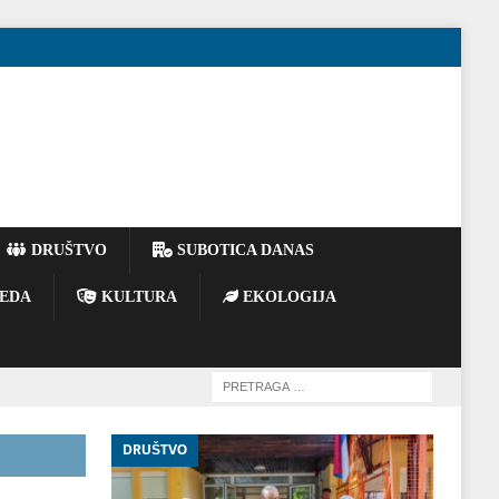
DRUŠTVO
SUBOTICA DANAS
EDA
KULTURA
EKOLOGIJA
DRUŠTVO