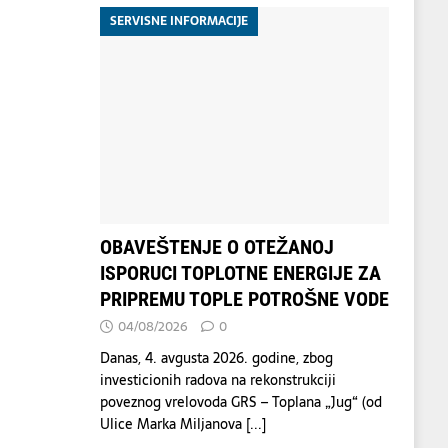
SERVISNE INFORMACIJE
OBAVEŠTENJE O OTEŽANOJ
ISPORUCI TOPLOTNE ENERGIJE ZA
PRIPREMU TOPLE POTROŠNE VODE
04/08/2026
0
Danas, 4. avgusta 2026. godine, zbog
investicionih radova na rekonstrukciji
poveznog vrelovoda GRS – Toplana „Jug“ (od
Ulice Marka Miljanova
[...]