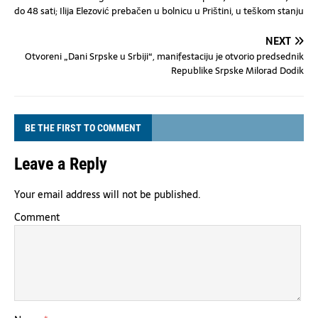
do 48 sati; Ilija Elezović prebačen u bolnicu u Prištini, u teškom stanju
NEXT
Otvoreni „Dani Srpske u Srbiji“, manifestaciju je otvorio predsednik
Republike Srpske Milorad Dodik
BE THE FIRST TO COMMENT
Leave a Reply
Your email address will not be published.
Comment