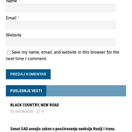
Name
*
Email
*
Website
Save my name, email, and website in this browser for the
next time I comment.
POSLEDNJE VESTI
BLACK COUNTRY, NEW ROAD
08/08/2026
0
Senat SAD usvojio zakon o pooštravanju sankcija Rusiji i Iranu.