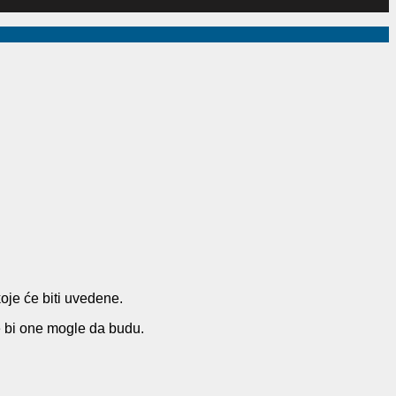
koje će biti uvedene.
e bi one mogle da budu.