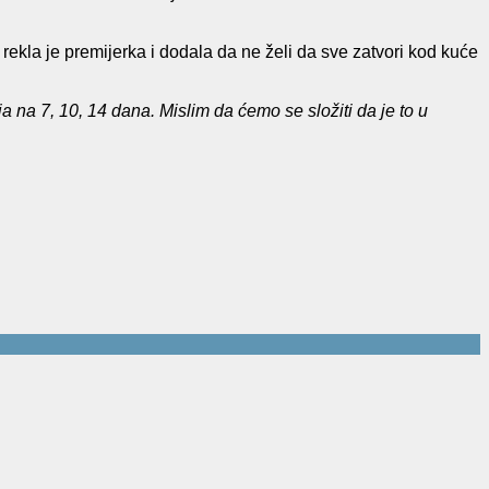
,
rekla je premijerka i dodala da ne želi da sve zatvori kod kuće
na 7, 10, 14 dana. Mislim da ćemo se složiti da je to u