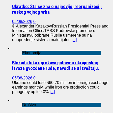
Ukratko: Šta se zna o najnovijoj reorganizaciji
ruskog vojnog vrha
05/08/2026
0
© Alexander Kazakov/Russian Presidential Press and
Information Office/TASS Kadrovske promene u
Ministarstvu odbrane Rusije usmerene su na
unapređenje sistema materijalne
[...]
Ekonomija
Blokada luka ugrožava polovinu ukrajinskog
izvoza gvozdene rude, navodi se u izveštaju.
05/08/2026
0
Ukraine could lose $60-70 million in foreign exchange
earnings monthly, while iron ore production could
plunge by up to 40%
[...]
Društvo