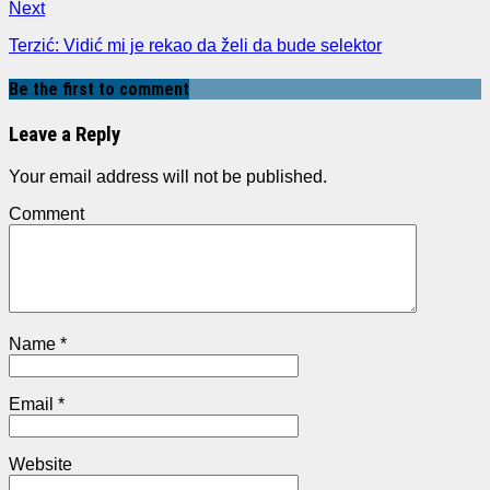
Next
Terzić: Vidić mi je rekao da želi da bude selektor
Be the first to comment
Leave a Reply
Your email address will not be published.
Comment
Name
*
Email
*
Website