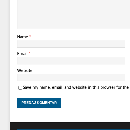
Name
*
Email
*
Website
Save my name, email, and website in this browser for th