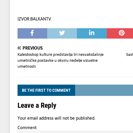
IZVOR:BALKANTV
PREVIOUS
Kaleidoskop kulture predstavlja tri nesvakidašnje
Sas
umetničke postavke u okviru nedelje vizuelne
umetnosti
BE THE FIRST TO COMMENT
Leave a Reply
Your email address will not be published.
Comment