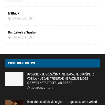
NSBAJK
04/08/2026
0
Dan žalosti u Srpskoj
04/08/2026
0
POSLEDNJE OBJAVE
UPOZORENJE VOZAČIMA: NE BACAJTE OPUŠKE IZ
VOZILA – JEDAN TRENUTAK NEPAŽNJE MOŽE
IZAZVATI KATASTROFALAN POŽAR
06/08/2026
0
Dino Merlin oduševio region – tri spektakularne večeri