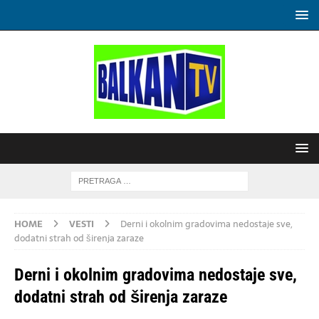
HOME
VESTI
Derni i okolnim gradovima nedostaje sve,
dodatni strah od širenja zaraze
Derni i okolnim gradovima nedostaje sve,
dodatni strah od širenja zaraze