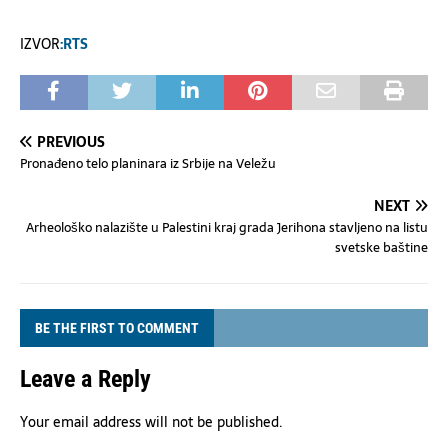
IZVOR
:RTS
PREVIOUS
Pronađeno telo planinara iz Srbije na Veležu
NEXT
Arheološko nalazište u Palestini kraj grada Jerihona stavljeno na listu
svetske baštine
BE THE FIRST TO COMMENT
Leave a Reply
Your email address will not be published.