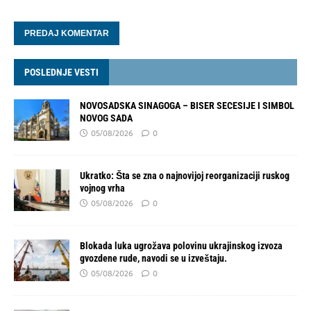
POSLEDNJE VESTI
NOVOSADSKA SINAGOGA – BISER SECESIJE I SIMBOL
NOVOG SADA
05/08/2026
0
Ukratko: Šta se zna o najnovijoj reorganizaciji ruskog
vojnog vrha
05/08/2026
0
Blokada luka ugrožava polovinu ukrajinskog izvoza
gvozdene rude, navodi se u izveštaju.
05/08/2026
0