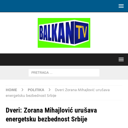
HOME
POLITIKA
Dveri: Zorana Mihajlović urušava
energetsku bezbednost Srbije
Dveri: Zorana Mihajlović urušava
energetsku bezbednost Srbije