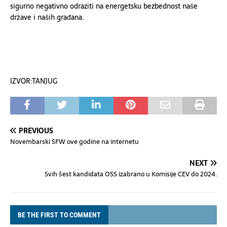
sigurno negativno odraziti na energetsku bezbednost naše
države i naših građana.
IZVOR:TANJUG
PREVIOUS
Novembarski SFW ove godine na internetu
NEXT
Svih šest kandidata OSS izabrano u Komisije CEV do 2024.
BE THE FIRST TO COMMENT