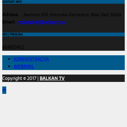
KONTAKT INFO
Adresa:
Jasmina 100, Sremska Kamenica, Novi Sad, Srbija
Email:
redakcija@balkantv.rs
BROJ PREGLEDA
656921452
ADMINISTRACIJA
WEBMAIL
Copyright © 2017 |
BALKAN TV