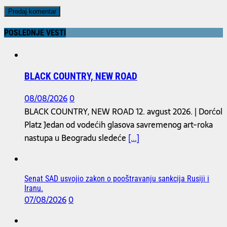
POSLEDNJE VESTI
BLACK COUNTRY, NEW ROAD
08/08/2026
0
BLACK COUNTRY, NEW ROAD 12. avgust 2026. | Dorćol
Platz Jedan od vodećih glasova savremenog art-roka
nastupa u Beogradu sledeće
[...]
Senat SAD usvojio zakon o pooštravanju sankcija Rusiji i
Iranu.
07/08/2026
0