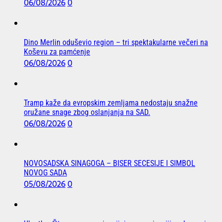
06/08/2026
0
Dino Merlin oduševio region – tri spektakularne večeri na
Koševu za pamćenje
06/08/2026
0
Tramp kaže da evropskim zemljama nedostaju snažne
oružane snage zbog oslanjanja na SAD.
06/08/2026
0
NOVOSADSKA SINAGOGA – BISER SECESIJE I SIMBOL
NOVOG SADA
05/08/2026
0