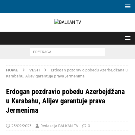
HOME
VESTI
Erdogan pozdravio pobedu Azerbejdžana u
Karabahu, Alijev garantuje prava Jermenima
Erdogan pozdravio pobedu Azerbejdžana
u Karabahu, Alijev garantuje prava
Jermenima
25/09/2023
Redakcija BALKAN TV
0