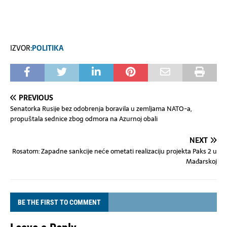
IZVOR
:POLITIKA
PREVIOUS
Senatorka Rusije bez odobrenja boravila u zemljama NATO-a,
propuštala sednice zbog odmora na Azurnoj obali
NEXT
Rosatom: Zapadne sankcije neće ometati realizaciju projekta Paks 2 u
Mađarskoj
BE THE FIRST TO COMMENT