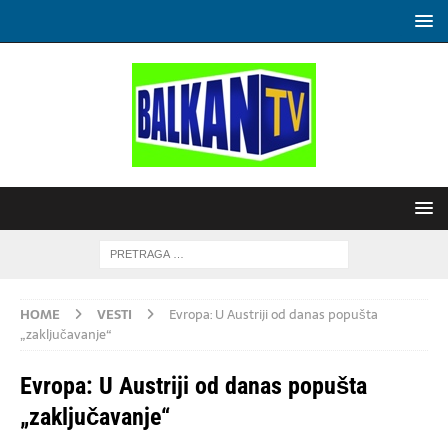
HOME
VESTI
Evropa: U Austriji od danas popušta
„zaključavanje“
Evropa: U Austriji od danas popušta
„zaključavanje“