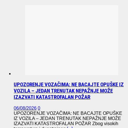
UPOZORENJE VOZAČIMA: NE BACAJTE OPUŠKE IZ
VOZILA – JEDAN TRENUTAK NEPAŽNJE MOŽE
IZAZVATI KATASTROFALAN POŽAR
06/08/2026
0
UPOZORENJE VOZAČIMA: NE BACAJTE OPUŠKE
IZ VOZILA – JEDAN TRENUTAK NEPAŽNJE MOŽE
IZAZVATI KATASTROFALAN POŽAR Zbog visokih