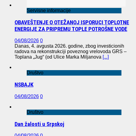
Servisne informacije
OBAVEŠTENJE O OTEŽANOJ ISPORUCI TOPLOTNE
ENERGIJE ZA PRIPREMU TOPLE POTROŠNE VODE
04/08/2026
0
Danas, 4. avgusta 2026. godine, zbog investicionih
radova na rekonstrukciji poveznog vrelovoda GRS –
Toplana „Jug“ (od Ulice Marka Miljanova
[...]
Društvo
NSBAJK
04/08/2026
0
Društvo
Dan žalosti u Srpskoj
04/08/2026
0