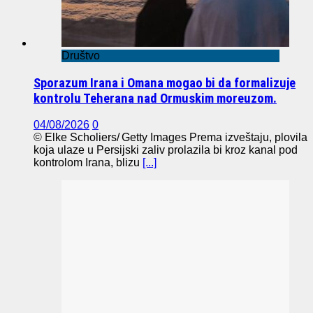
Društvo
Sporazum Irana i Omana mogao bi da formalizuje
kontrolu Teherana nad Ormuskim moreuzom.
04/08/2026
0
© Elke Scholiers/ Getty Images Prema izveštaju, plovila
koja ulaze u Persijski zaliv prolazila bi kroz kanal pod
kontrolom Irana, blizu
[...]