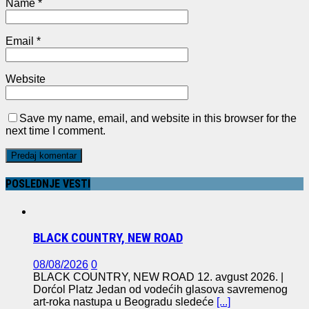
Name
*
Email
*
Website
Save my name, email, and website in this browser for the
next time I comment.
POSLEDNJE VESTI
BLACK COUNTRY, NEW ROAD
08/08/2026
0
BLACK COUNTRY, NEW ROAD 12. avgust 2026. |
Dorćol Platz Jedan od vodećih glasova savremenog
art-roka nastupa u Beogradu sledeće
[...]