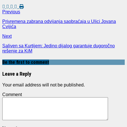
Previous
Privremena zabrana odvijanja saobraćaja u Ulici Jovana
Cvijića
Next
Saliven sa Kurtijem: Jedino dijalog garantuje dugoročno
rešenje za KiM
Be the first to comment
Leave a Reply
Your email address will not be published.
Comment