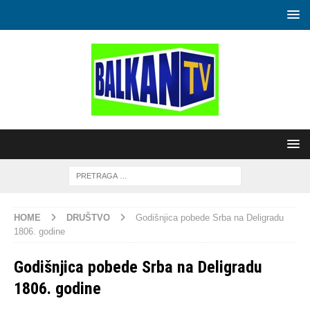
HOME
DRUŠTVO
Godišnjica pobede Srba na Deligradu
1806. godine
Godišnjica pobede Srba na Deligradu
1806. godine