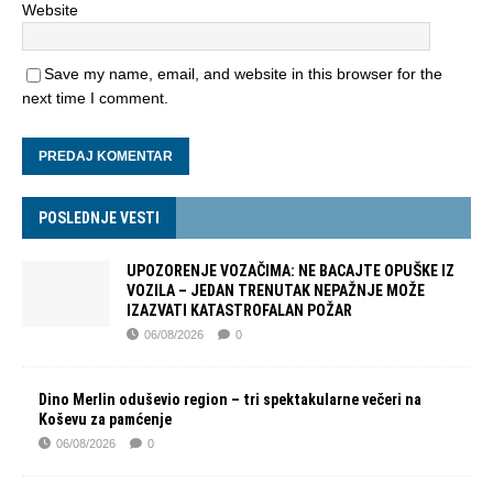
Website
Save my name, email, and website in this browser for the
next time I comment.
POSLEDNJE VESTI
UPOZORENJE VOZAČIMA: NE BACAJTE OPUŠKE IZ
VOZILA – JEDAN TRENUTAK NEPAŽNJE MOŽE
IZAZVATI KATASTROFALAN POŽAR
06/08/2026
0
Dino Merlin oduševio region – tri spektakularne večeri na
Koševu za pamćenje
06/08/2026
0