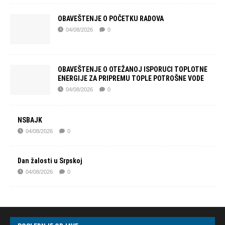
OBAVEŠTENJE O POČETKU RADOVA
04/08/2026
0
OBAVEŠTENJE O OTEŽANOJ ISPORUCI TOPLOTNE
ENERGIJE ZA PRIPREMU TOPLE POTROŠNE VODE
04/08/2026
0
NSBAJK
04/08/2026
0
Dan žalosti u Srpskoj
04/08/2026
0