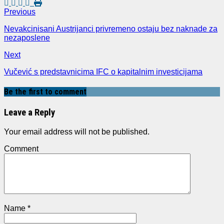
Previous
Nevakcinisani Austrijanci privremeno ostaju bez naknade za
nezaposlene
Next
Vučević s predstavnicima IFC o kapitalnim investicijama
Be the first to comment
Leave a Reply
Your email address will not be published.
Comment
Name
*