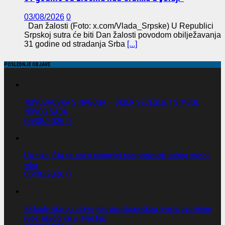
03/08/2026
0
Dan žalosti (Foto: x.com/Vlada_Srpske) U Republici
Srpskoj sutra će biti Dan žalosti povodom obilježavanja
31 godine od stradanja Srba
[...]
POSLEDNJE OBJAVE
NOVOSADSKA SINAGOGA – BISER SECESIJE I SIMBOL
NOVOG SADA
05/08/2026
0
Ukratko: Šta se zna o najnovijoj reorganizaciji ruskog vojnog
vrha
05/08/2026
0
Blokada luka ugrožava polovinu ukrajinskog izvoza gvozdene
rude, navodi se u izveštaju.