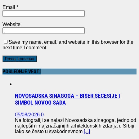
Email
*
Website
Save my name, email, and website in this browser for the
next time I comment.
POSLEDNJE VESTI
NOVOSADSKA SINAGOGA – BISER SECESIJE I
SIMBOL NOVOG SADA
05/08/2026
0
Na fotografiji se nalazi Novosadska sinagoga, jedno od
najlepših i najznačajnijih arhitektonskih zdanja u Srbiji.
Iako se često u svakodnevnom
[...]