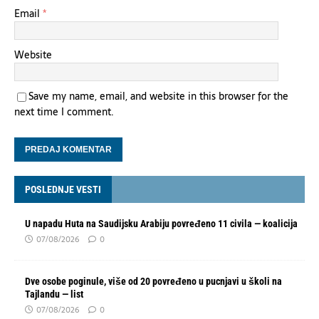
Email
*
Website
Save my name, email, and website in this browser for the
next time I comment.
POSLEDNJE VESTI
U napadu Huta na Saudijsku Arabiju povređeno 11 civila — koalicija
07/08/2026
0
Dve osobe poginule, više od 20 povređeno u pucnjavi u školi na
Tajlandu — list
07/08/2026
0