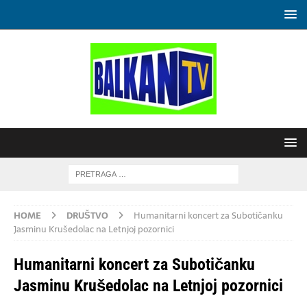
HOME
DRUŠTVO
Humanitarni koncert za Subotičanku
Jasminu Krušedolac na Letnjoj pozornici
Humanitarni koncert za Subotičanku
Jasminu Krušedolac na Letnjoj pozornici