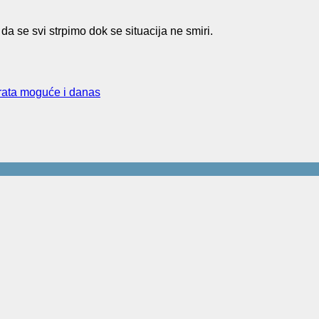
a se svi strpimo dok se situacija ne smiri.
erata moguće i danas