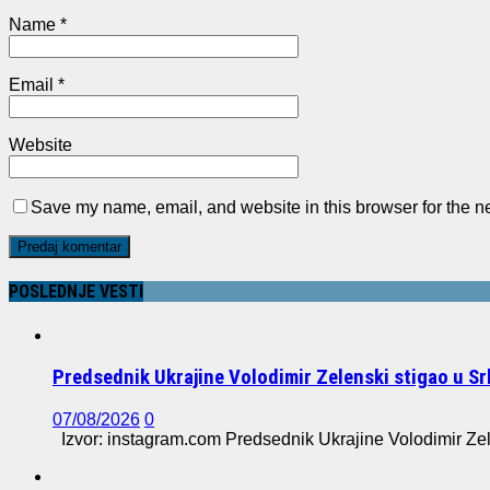
Name
*
Email
*
Website
Save my name, email, and website in this browser for the n
POSLEDNJE VESTI
Predsednik Ukrajine Volodimir Zelenski stigao u Sr
07/08/2026
0
Izvor: instagram.com Predsednik Ukrajine Volodimir Zel