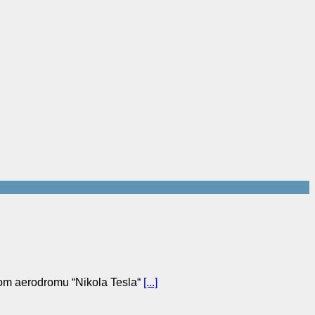
kom aerodromu “Nikola Tesla“
[...]