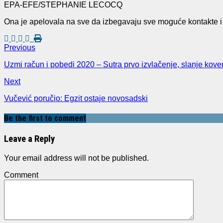
EPA-EFE/STEPHANIE LECOCQ
Ona je apelovala na sve da izbegavaju sve moguće kontakte i d
Previous
Uzmi račun i pobedi 2020 – Sutra prvo izvlačenje, slanje kov
Next
Vučević poručio: Egzit ostaje novosadski
Be the first to comment
Leave a Reply
Your email address will not be published.
Comment