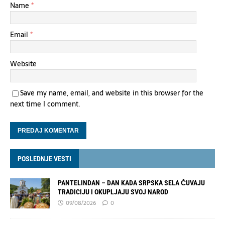
Name
*
Email
*
Website
Save my name, email, and website in this browser for the
next time I comment.
POSLEDNJE VESTI
PANTELINDAN – DAN KADA SRPSKA SELA ČUVAJU
TRADICIJU I OKUPLJAJU SVOJ NAROD
09/08/2026
0