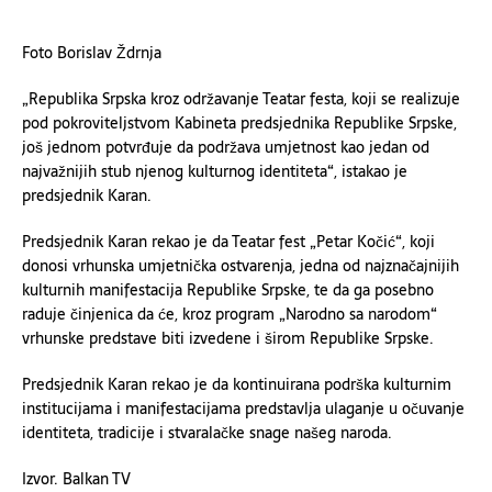
Foto Borislav Ždrnja
„Republika Srpska kroz održavanje Teatar festa, koji se realizuje
pod pokroviteljstvom Kabineta predsjednika Republike Srpske,
još jednom potvrđuje da podržava umjetnost kao jedan od
najvažnijih stub njenog kulturnog identiteta“, istakao je
predsjednik Karan.
Predsjednik Karan rekao je da Teatar fest „Petar Kočić“, koji
donosi vrhunska umjetnička ostvarenja, jedna od najznačajnijih
kulturnih manifestacija Republike Srpske, te da ga posebno
raduje činjenica da će, kroz program „Narodno sa narodom“
vrhunske predstave biti izvedene i širom Republike Srpske.
Predsjednik Karan rekao je da kontinuirana podrška kulturnim
institucijama i manifestacijama predstavlja ulaganje u očuvanje
identiteta, tradicije i stvaralačke snage našeg naroda.
Izvor. Balkan TV