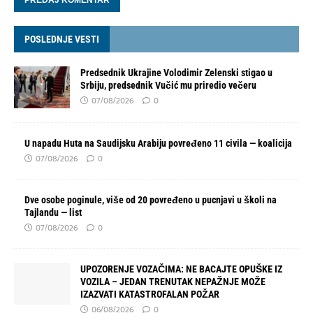
POSLEDNJE VESTI
Predsednik Ukrajine Volodimir Zelenski stigao u
Srbiju, predsednik Vučić mu priredio večeru
07/08/2026
0
U napadu Huta na Saudijsku Arabiju povređeno 11 civila — koalicija
07/08/2026
0
Dve osobe poginule, više od 20 povređeno u pucnjavi u školi na
Tajlandu — list
07/08/2026
0
UPOZORENJE VOZAČIMA: NE BACAJTE OPUŠKE IZ
VOZILA – JEDAN TRENUTAK NEPAŽNJE MOŽE
IZAZVATI KATASTROFALAN POŽAR
06/08/2026
0