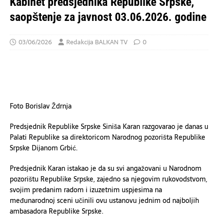
Kabinet predsjednika Republike Srpske,
saopštenje za javnost 03.06.2026. godine
03/06/2026
Redakcija BALKAN TV
0
Foto Borislav Ždrnja
Predsjednik Republike Srpske Siniša Karan razgovarao je danas u
Palati Republike sa direktoricom Narodnog pozorišta Republike
Srpske Dijanom Grbić.
Predsjednik Karan istakao je da su svi angažovani u Narodnom
pozorištu Republike Srpske, zajedno sa njegovim rukovodstvom,
svojim predanim radom i izuzetnim uspjesima na
međunarodnoj sceni učinili ovu ustanovu jednim od najboljih
ambasadora Republike Srpske.