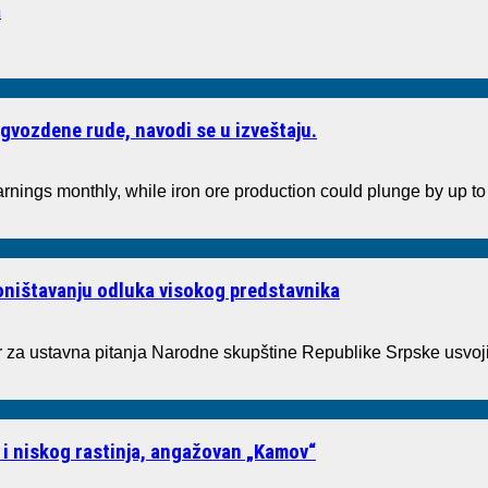
a
gvozdene rude, navodi se u izveštaju.
arnings monthly, while iron ore production could plunge by up 
poništavanju odluka visokog predstavnika
a ustavna pitanja Narodne skupštine Republike Srpske usvoji
 i niskog rastinja, angažovan „Kamov“