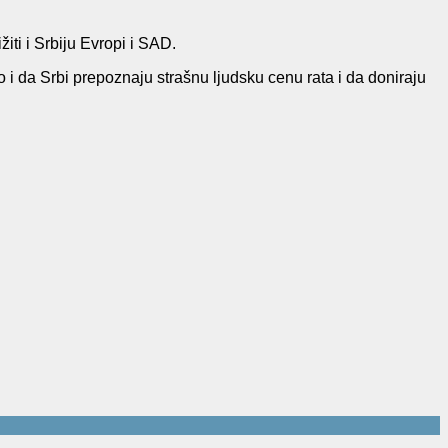
žiti i Srbiju Evropi i SAD.
 i da Srbi prepoznaju strašnu ljudsku cenu rata i da doniraju