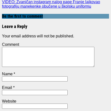
VIDEO: Zvaničan instagram nalog pape Franje lajkovao
fotografiju manekenke obučene u školsku uniformu
Be the first to comment
Leave a Reply
Your email address will not be published.
Comment
Name
*
Email
*
Website