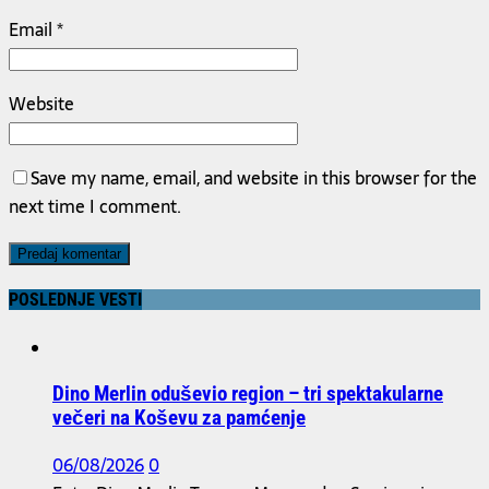
Email
*
Website
Save my name, email, and website in this browser for the
next time I comment.
POSLEDNJE VESTI
Dino Merlin oduševio region – tri spektakularne
večeri na Koševu za pamćenje
06/08/2026
0