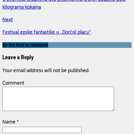
kilograma kokaina
Next
Festival epske fantastike u „Dorćol placu”
Be the first to comment
Leave a Reply
Your email address will not be published.
Comment
Name
*