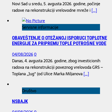
Novi Sad u sredu, 5. avgusta 2026. godine, počinje
radove na rekonstrukciji vrelovodne mreže i
[...]
Servisne informacije
OBAVEŠTENJE O OTEŽANOJ ISPORUCI TOPLOTNE
ENERGIJE ZA PRIPREMU TOPLE POTROŠNE VODE
04/08/2026
0
Danas, 4. avgusta 2026. godine, zbog investicionih
radova na rekonstrukciji poveznog vrelovoda GRS –
Toplana „Jug“ (od Ulice Marka Miljanova
[...]
Društvo
NSBAJK