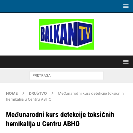
HOME
DRUŠTVO
Međunarodni kurs detekcije toksičnih
hemikalija u Centru ABHO
Međunarodni kurs detekcije toksičnih
hemikalija u Centru ABHO