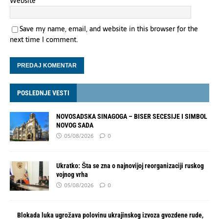
Website
Save my name, email, and website in this browser for the
next time I comment.
POSLEDNJE VESTI
NOVOSADSKA SINAGOGA – BISER SECESIJE I SIMBOL
NOVOG SADA
05/08/2026
0
Ukratko: Šta se zna o najnovijoj reorganizaciji ruskog
vojnog vrha
05/08/2026
0
Blokada luka ugrožava polovinu ukrajinskog izvoza gvozdene rude,