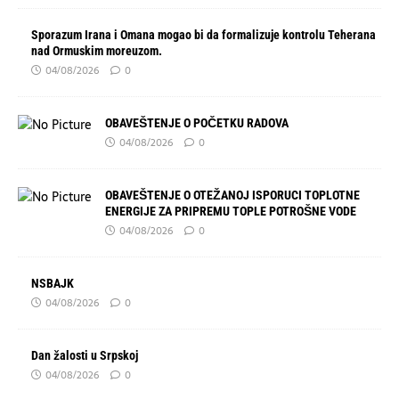
Sporazum Irana i Omana mogao bi da formalizuje kontrolu Teherana
nad Ormuskim moreuzom.
04/08/2026
0
OBAVEŠTENJE O POČETKU RADOVA
04/08/2026
0
OBAVEŠTENJE O OTEŽANOJ ISPORUCI TOPLOTNE
ENERGIJE ZA PRIPREMU TOPLE POTROŠNE VODE
04/08/2026
0
NSBAJK
04/08/2026
0
Dan žalosti u Srpskoj
04/08/2026
0