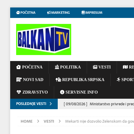
POČETNA
MARKETING
IMPRESUM
POČETNA
POLITIKA
VESTI
RE
NOVI SAD
REPUBLIKA SRPSKA
SPOR
ZDRAVSTVO
SERVISNE INFO
POSLEDNJE VESTI
[ 09/08/2026 ]
Ministarstvo privrede i pre
realizacijom projekata za ulaganja u 2025. 
HOME
VESTI
Mekarti nije dozvolio Zelenskom da g
[ 08/08/2026 ]
Ambasada Kraljevine Maroko