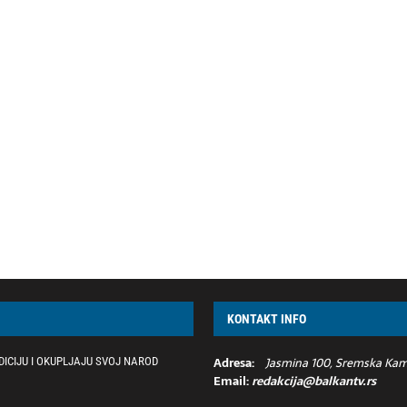
KONTAKT INFO
Adresa:
Jasmina 100, Sremska Kame
ICIJU I OKUPLJAJU SVOJ NAROD
Email:
redakcija@balkantv.rs