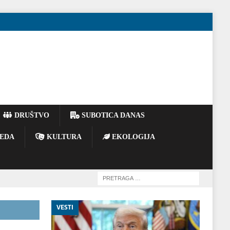
DRUŠTVO
SUBOTICA DANAS
EDA
KULTURA
EKOLOGIJA
VESTI