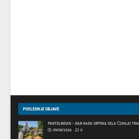
POSLEDNJE OBJAVE
PANTELINDAN – DAN KADA SRPSKA SELA ČUVAJU TRAD
09/08/2026
0