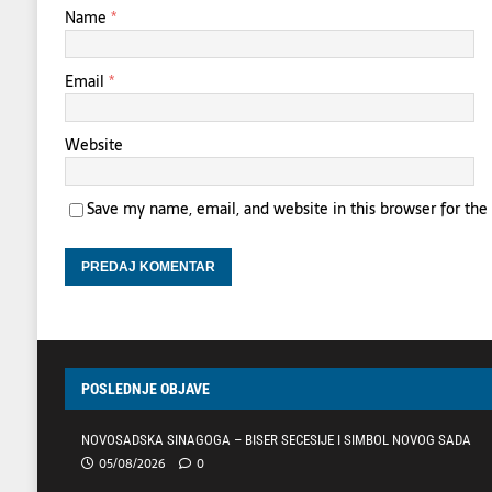
Name
*
Email
*
Website
Save my name, email, and website in this browser for th
POSLEDNJE OBJAVE
NOVOSADSKA SINAGOGA – BISER SECESIJE I SIMBOL NOVOG SADA
05/08/2026
0