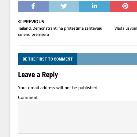
PREVIOUS
Tajland: Demonstranti na protestima zahtevaju
Vlada usvoji
smenu premijera
BE THE FIRST TO COMMENT
Leave a Reply
Your email address will not be published.
Comment