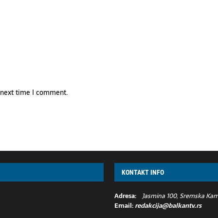
e next time I comment.
KONTAKT INFO
Adresa:
Jasmina 100, Sremska Kame
Email:
redakcija@balkantv.rs