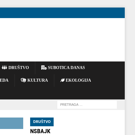
DRUŠTVO
SUBOTICA DANAS
EDA
KULTURA
EKOLOGIJA
DRUŠTVO
NSBAJK