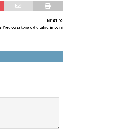
NEXT
la Predlog zakona o digitalnoj imovini