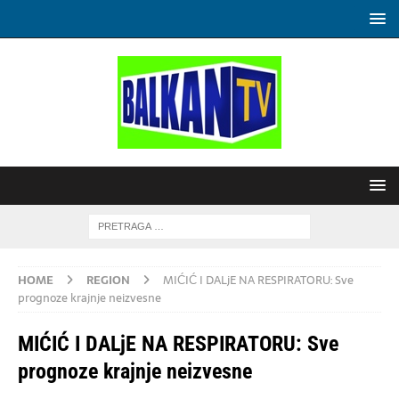
HOME
REGION
MIĆIĆ I DALjE NA RESPIRATORU: Sve
prognoze krajnje neizvesne
MIĆIĆ I DALjE NA RESPIRATORU: Sve
prognoze krajnje neizvesne